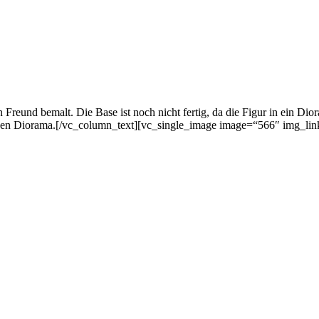
eund bemalt. Die Base ist noch nicht fertig, da die Figur in ein Dioram
rtigen Diorama.[/vc_column_text][vc_single_image image=“566″ img_li