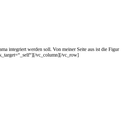
a integriert werden soll. Von meiner Seite aus ist die Figur
nk_target=“_self“][/vc_column][/vc_row]