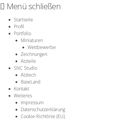
Zum
Menü schließen
Inhalt
springen
Startseite
Profil
Portfolio
Miniaturen
Wettbewerbe
Zeichnungen
Ätzteile
SNC Studio
Ätztech
BaseLand
Kontakt
Weiteres
Impressum
Datenschutzerklärung
Cookie-Richtlinie (EU)