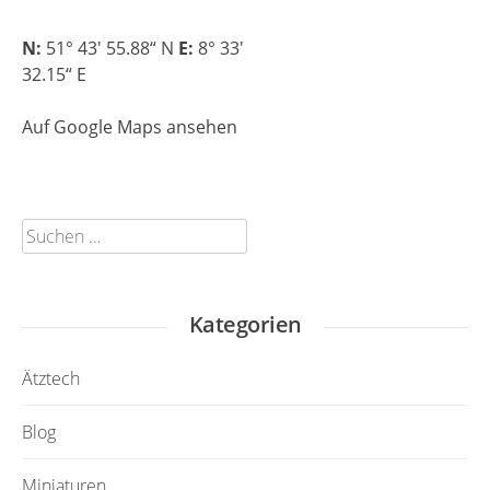
N:
51° 43′ 55.88“ N
E:
8° 33′
32.15“ E
Auf Google Maps ansehen
Suchen
nach:
Kategorien
Ätztech
Blog
Miniaturen