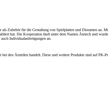
als Zubehör für die Gestaltung von Spielplatten und Dioramen an. Mit
tabliert hat. Die Kooperation läuft unter dem Namen Ätztech und wur
 auch Individualanfertigungen an.
ch bei den Ätzteilen handelt. Diese und weitere Produkte sind auf PK-Pr