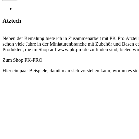
Ätztech
Neben der Bemalung biete ich in Zusammenarbeit mit PK-Pro Ätzteile 
schon viele Jahre in der Miniaturenbranche mit Zubehör und Basen e
Produkten, die im Shop auf www.pk-pro.de zu finden sind, bieten wir
Zum Shop PK-PRO
Hier ein paar Beispiele, damit man sich vorstellen kann, worum es si