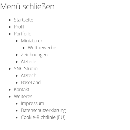
Zum
Menü schließen
Inhalt
springen
Startseite
Profil
Portfolio
Miniaturen
Wettbewerbe
Zeichnungen
Ätzteile
SNC Studio
Ätztech
BaseLand
Kontakt
Weiteres
Impressum
Datenschutzerklärung
Cookie-Richtlinie (EU)