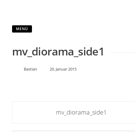
MENÜ
mv_diorama_side1
Bastian
20. Januar 2015
Artikel-
mv_diorama_side1
Navigation