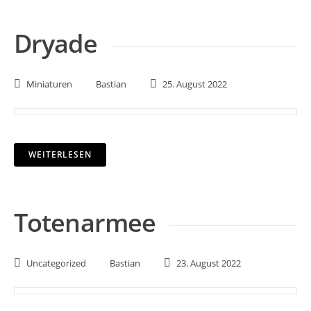
Dryade
Miniaturen
Bastian
25. August 2022
WEITERLESEN
Totenarmee
Uncategorized
Bastian
23. August 2022