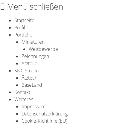
Zum
Menü schließen
Inhalt
springen
Startseite
Profil
Portfolio
Miniaturen
Wettbewerbe
Zeichnungen
Ätzteile
SNC Studio
Ätztech
BaseLand
Kontakt
Weiteres
Impressum
Datenschutzerklärung
Cookie-Richtlinie (EU)