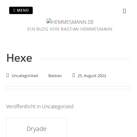
Zum
Inhalt
MENÜ
springen
EIN BLOG VON BASTIAN HEMMESMANN
Hexe
Uncategorized
Bastian
25. August 2022
Veröffentlicht in
Uncategorized
Artikel-
Dryade