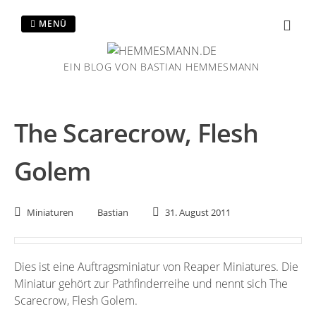
Zum
Inhalt
MENÜ
springen
EIN BLOG VON BASTIAN HEMMESMANN
The Scarecrow, Flesh
Golem
Miniaturen
Bastian
31. August 2011
Dies ist eine Auftragsminiatur von Reaper Miniatures. Die
Miniatur gehört zur Pathfinderreihe und nennt sich The
Scarecrow, Flesh Golem.