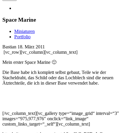
Space Marine
Miniaturen
Portfolio
Bastian
18. März 2011
[vc_row][vc_column][vc_column_text]
Mein erster Space Marine 🙂
Die Base habe ich komplett selbst gebaut, Teile wie der
Stacheldraht, das Schild oder das Lochblech sind die neuen
Ätztechteile, die ich in dieser Base verwendet habe.
[/vc_column_text][vc_gallery type=“image_grid“ interval=“3″
images=“975,977,976″ onclick=“link_image“
custom_links_target=“_self“][vc_column_text]