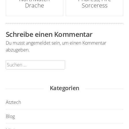
Drache
Sorceress
Navigation
Schreibe einen Kommentar
Du musst
angemeldet
sein, um einen Kommentar
abzugeben.
Suchen
nach:
Kategorien
Ätztech
Blog