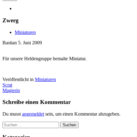
Zwerg
Miniaturen
Bastian
5. Juni 2009
Für unsere Heldengruppe bemalte Miniatur.
Veröffentlicht in
Miniaturen
Artikel-
Scrat
Magierin
Navigation
Schreibe einen Kommentar
Du musst
angemeldet
sein, um einen Kommentar abzugeben.
Suchen
nach: