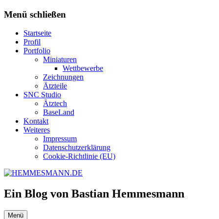
Zum
Menü schließen
Inhalt
springen
Startseite
Profil
Portfolio
Miniaturen
Wettbewerbe
Zeichnungen
Ätzteile
SNC Studio
Ätztech
BaseLand
Kontakt
Weiteres
Impressum
Datenschutzerklärung
Cookie-Richtlinie (EU)
Ein Blog von Bastian Hemmesmann
Menü