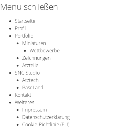
Zum
Menü schließen
Inhalt
springen
Startseite
Profil
Portfolio
Miniaturen
Wettbewerbe
Zeichnungen
Ätzteile
SNC Studio
Ätztech
BaseLand
Kontakt
Weiteres
Impressum
Datenschutzerklärung
Cookie-Richtlinie (EU)